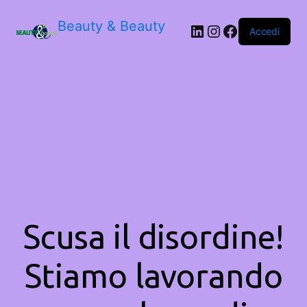
Beauty & Beauty
LinkedIn
Instagram
Facebook
Accedi
Scusa il disordine!
Stiamo lavorando