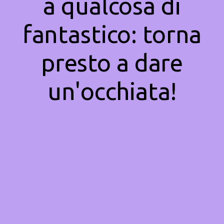
a qualcosa di
fantastico: torna
presto a dare
un'occhiata!