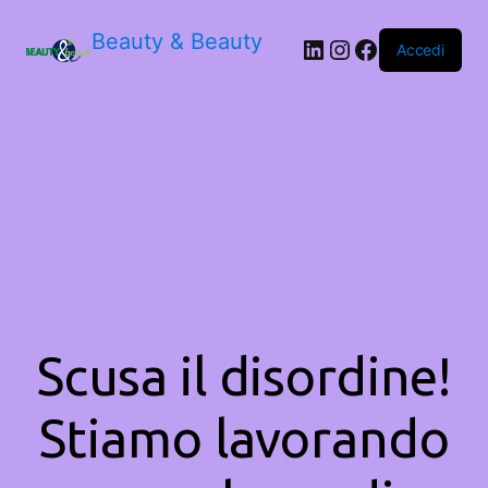
Beauty & Beauty
LinkedIn
Instagram
Facebook
Accedi
Scusa il disordine!
Stiamo lavorando