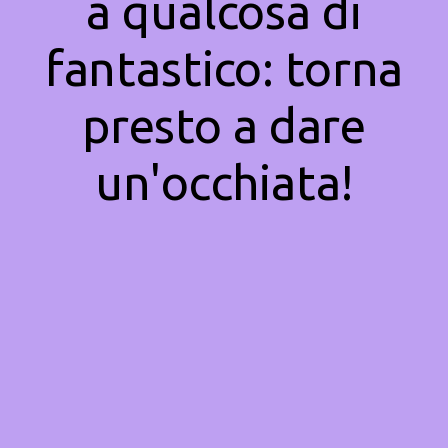
a qualcosa di
fantastico: torna
presto a dare
un'occhiata!