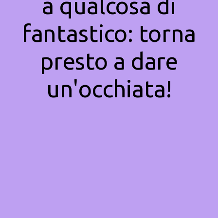
a qualcosa di
fantastico: torna
presto a dare
un'occhiata!