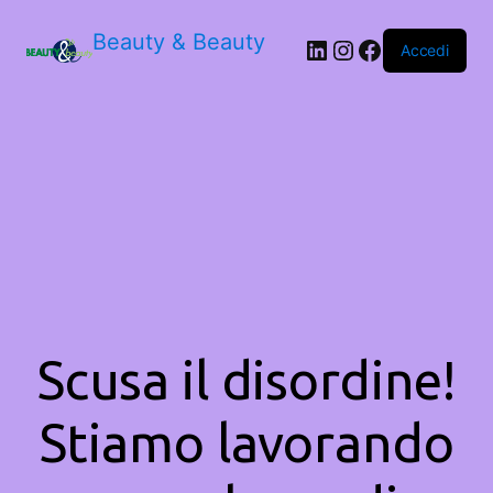
Beauty & Beauty
LinkedIn
Instagram
Facebook
Accedi
Scusa il disordine!
Stiamo lavorando