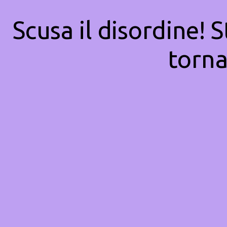
Scusa il disordine! 
torna