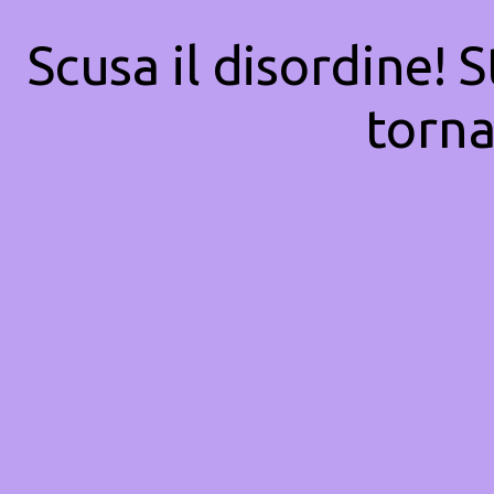
Scusa il disordine! 
torna