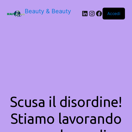
Beauty & Beauty
LinkedIn
Instagram
Facebook
Accedi
Scusa il disordine!
Stiamo lavorando