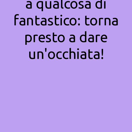
a qualcosa di
fantastico: torna
presto a dare
un'occhiata!