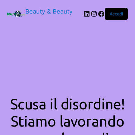
Beauty & Beauty
LinkedIn
Instagram
Facebook
Accedi
Scusa il disordine!
Stiamo lavorando