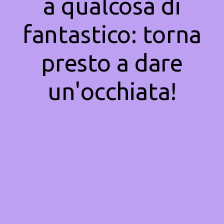
a qualcosa di
fantastico: torna
presto a dare
un'occhiata!