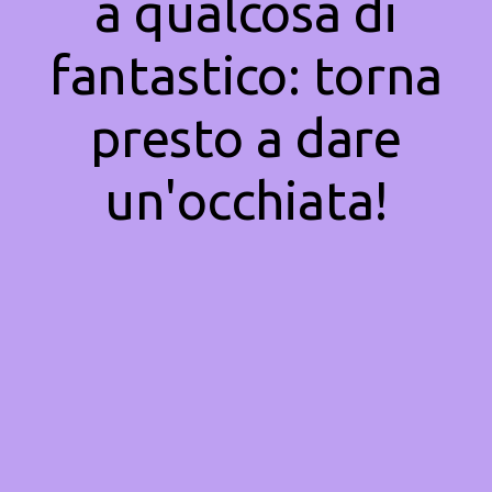
a qualcosa di
fantastico: torna
presto a dare
un'occhiata!