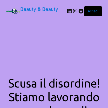
Beauty & Beauty
LinkedIn
Instagram
Facebook
Accedi
Scusa il disordine!
Stiamo lavorando