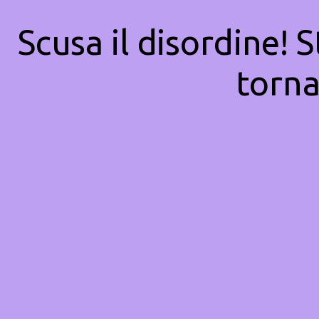
Scusa il disordine! 
torna