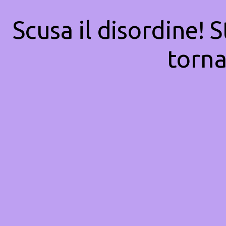
Scusa il disordine! 
torna