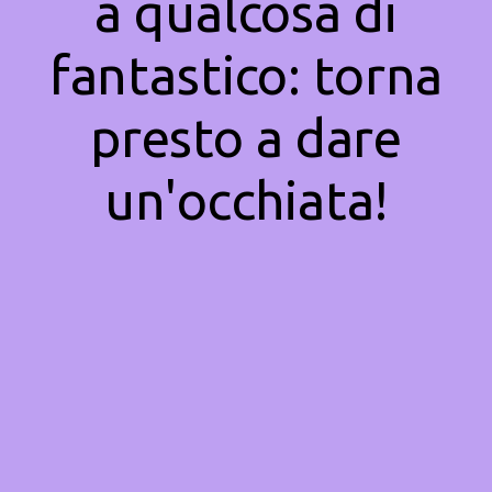
a qualcosa di
fantastico: torna
presto a dare
un'occhiata!