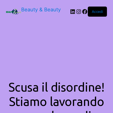
Beauty & Beauty
LinkedIn
Instagram
Facebook
Accedi
Scusa il disordine!
Stiamo lavorando