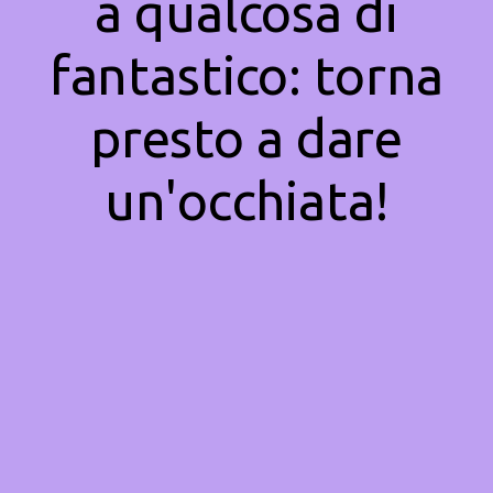
a qualcosa di
fantastico: torna
presto a dare
un'occhiata!