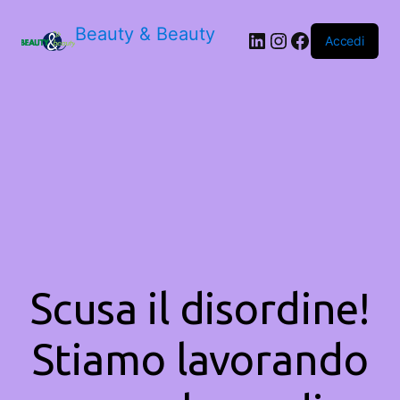
Beauty & Beauty
LinkedIn
Instagram
Facebook
Accedi
Scusa il disordine!
Stiamo lavorando