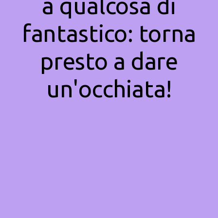
a qualcosa di
fantastico: torna
presto a dare
un'occhiata!