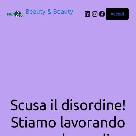
Beauty & Beauty
LinkedIn
Instagram
Facebook
Accedi
Scusa il disordine!
Stiamo lavorando