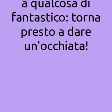
a qualcosa di
fantastico: torna
presto a dare
un'occhiata!