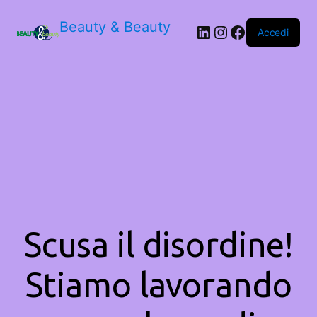
Beauty & Beauty
LinkedIn
Instagram
Facebook
Accedi
Scusa il disordine!
Stiamo lavorando