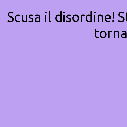
Scusa il disordine! 
torna