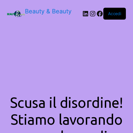
Beauty & Beauty
LinkedIn
Instagram
Facebook
Accedi
Scusa il disordine!
Stiamo lavorando