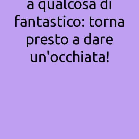
a qualcosa di
fantastico: torna
presto a dare
un'occhiata!