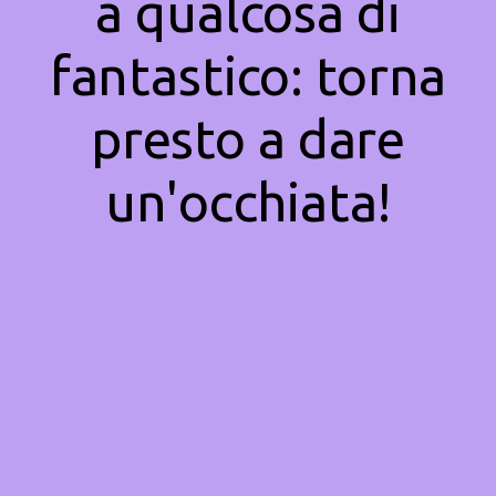
a qualcosa di
fantastico: torna
presto a dare
un'occhiata!