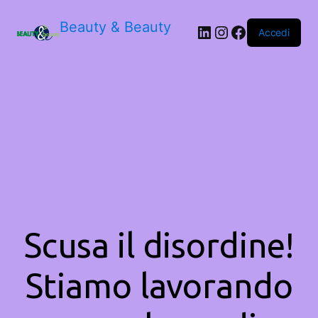
Beauty & Beauty
LinkedIn
Instagram
Facebook
Accedi
Scusa il disordine!
Stiamo lavorando