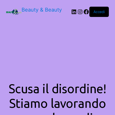
Beauty & Beauty
LinkedIn
Instagram
Facebook
Accedi
Scusa il disordine!
Stiamo lavorando