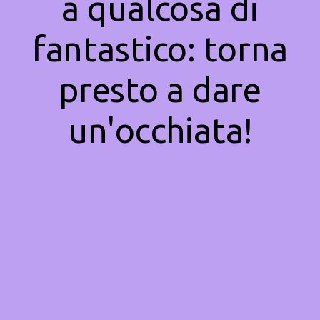
a qualcosa di
fantastico: torna
presto a dare
un'occhiata!