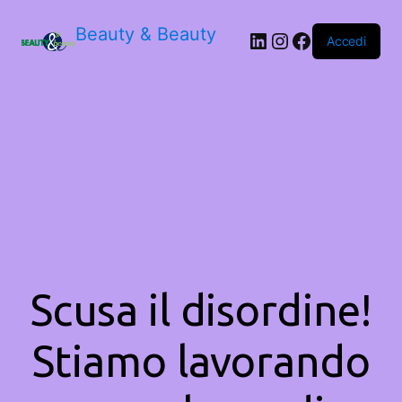
Beauty & Beauty
LinkedIn
Instagram
Facebook
Accedi
Scusa il disordine!
Stiamo lavorando