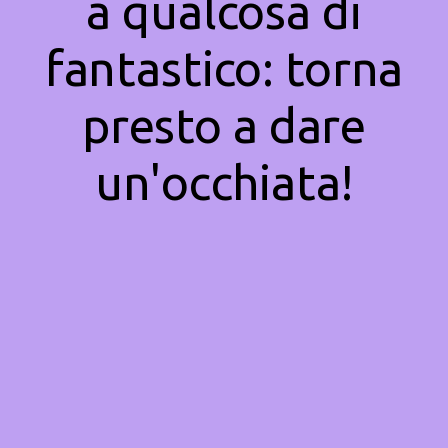
a qualcosa di
fantastico: torna
presto a dare
un'occhiata!