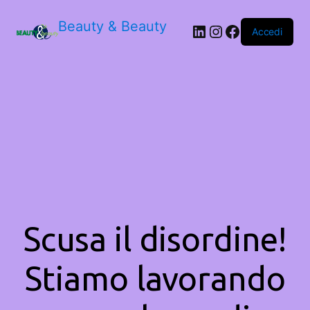
Beauty & Beauty
LinkedIn
Instagram
Facebook
Accedi
Scusa il disordine!
Stiamo lavorando