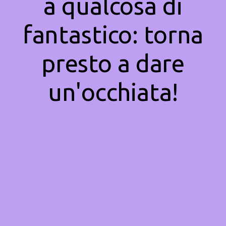
a qualcosa di
fantastico: torna
presto a dare
un'occhiata!