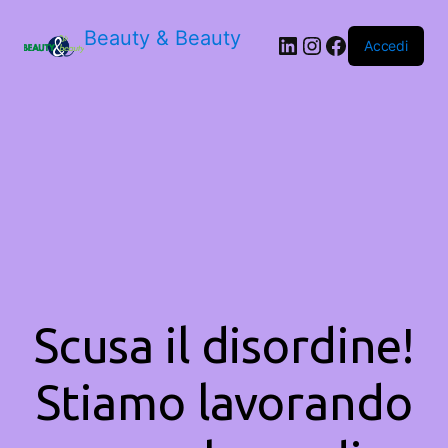
Beauty & Beauty
LinkedIn
Instagram
Facebook
Accedi
Scusa il disordine!
Stiamo lavorando