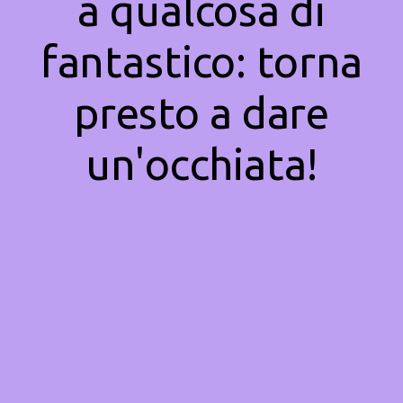
a qualcosa di
fantastico: torna
presto a dare
un'occhiata!