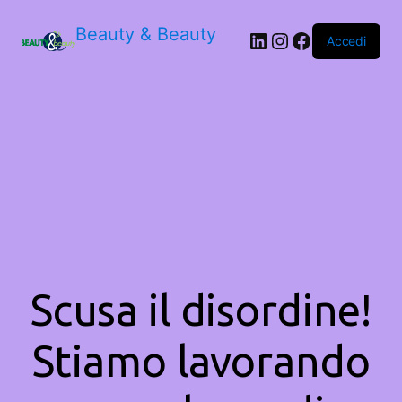
Beauty & Beauty
LinkedIn
Instagram
Facebook
Accedi
Scusa il disordine!
Stiamo lavorando