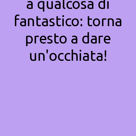
a qualcosa di
fantastico: torna
presto a dare
un'occhiata!