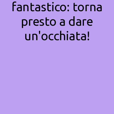
fantastico: torna
presto a dare
un'occhiata!