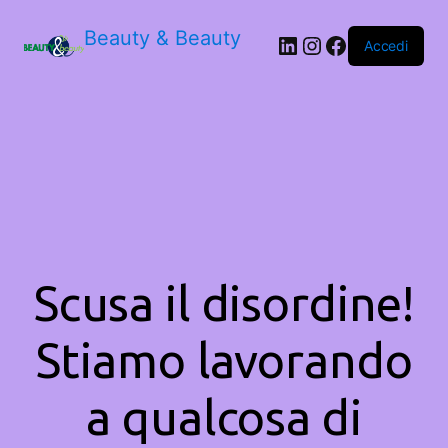
Beauty & Beauty
LinkedIn
Instagram
Facebook
Accedi
Scusa il disordine!
Stiamo lavorando
a qualcosa di