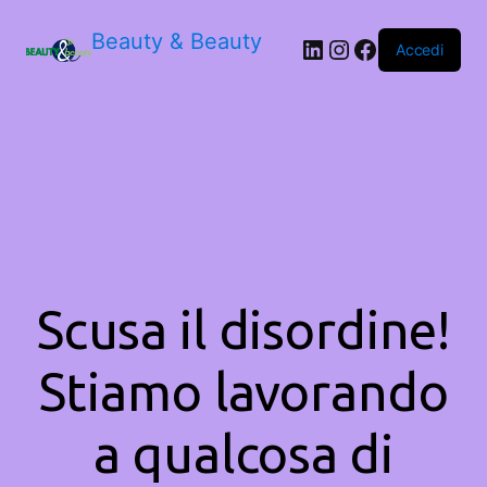
Beauty & Beauty
LinkedIn
Instagram
Facebook
Accedi
Scusa il disordine!
Stiamo lavorando
a qualcosa di