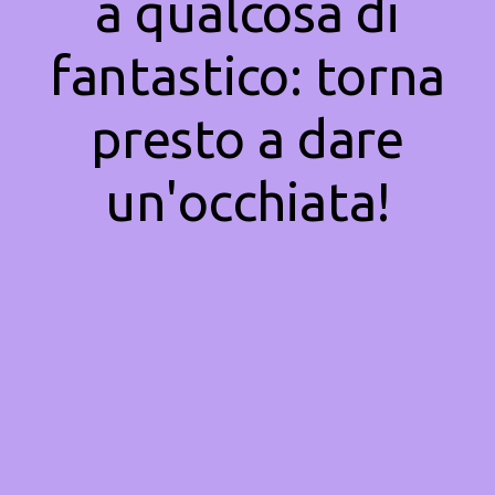
a qualcosa di
fantastico: torna
presto a dare
un'occhiata!