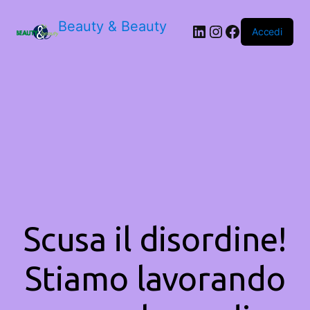
Beauty & Beauty
LinkedIn
Instagram
Facebook
Accedi
Scusa il disordine!
Stiamo lavorando