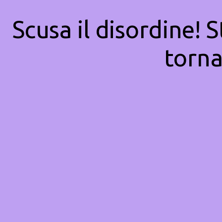
Scusa il disordine! 
torna