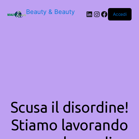
Beauty & Beauty
LinkedIn
Instagram
Facebook
Accedi
Scusa il disordine!
Stiamo lavorando