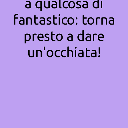
a qualcosa di
fantastico: torna
presto a dare
un'occhiata!