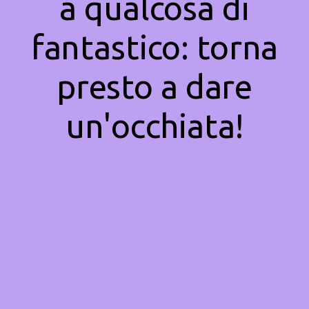
a qualcosa di
fantastico: torna
presto a dare
un'occhiata!