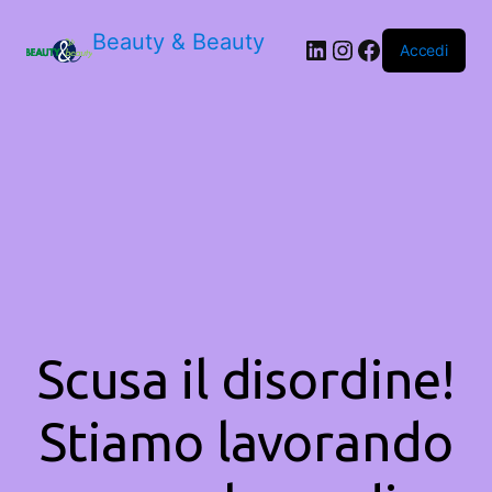
Beauty & Beauty
LinkedIn
Instagram
Facebook
Accedi
Scusa il disordine!
Stiamo lavorando