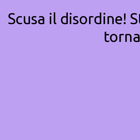
Scusa il disordine! 
torna