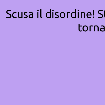
Scusa il disordine! 
torna