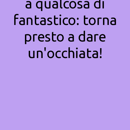
a qualcosa di
fantastico: torna
presto a dare
un'occhiata!