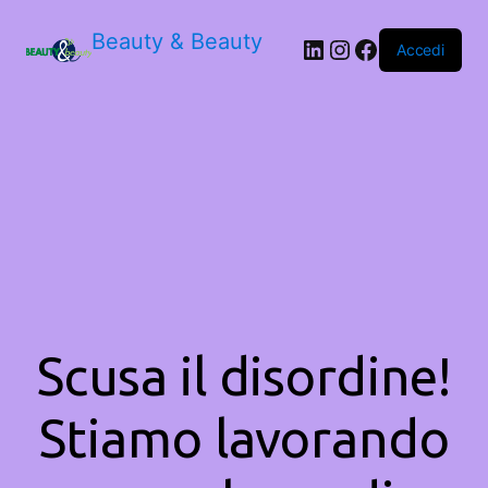
Beauty & Beauty
LinkedIn
Instagram
Facebook
Accedi
Scusa il disordine!
Stiamo lavorando