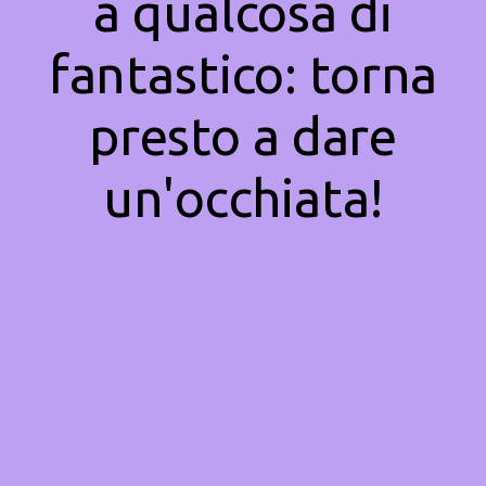
a qualcosa di
fantastico: torna
presto a dare
un'occhiata!