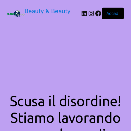
Beauty & Beauty
LinkedIn
Instagram
Facebook
Accedi
Scusa il disordine!
Stiamo lavorando