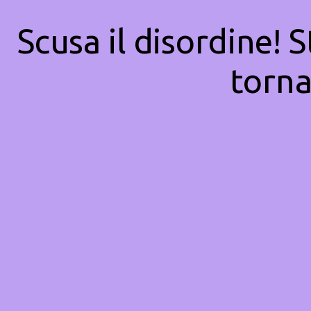
Scusa il disordine! 
torna