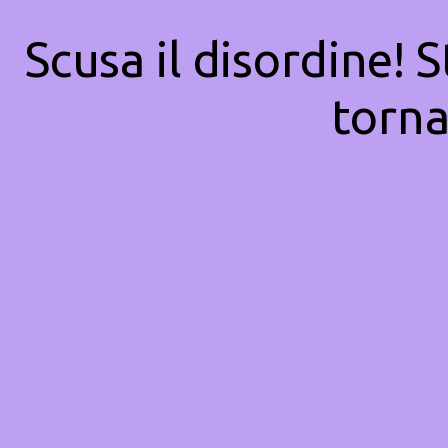
Scusa il disordine! 
torna