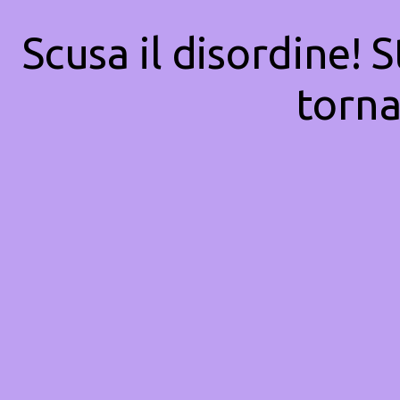
Scusa il disordine! 
torna