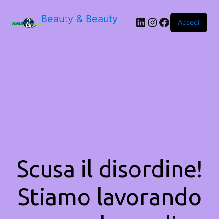
Beauty & Beauty
LinkedIn
Instagram
Facebook
Accedi
Scusa il disordine!
Stiamo lavorando