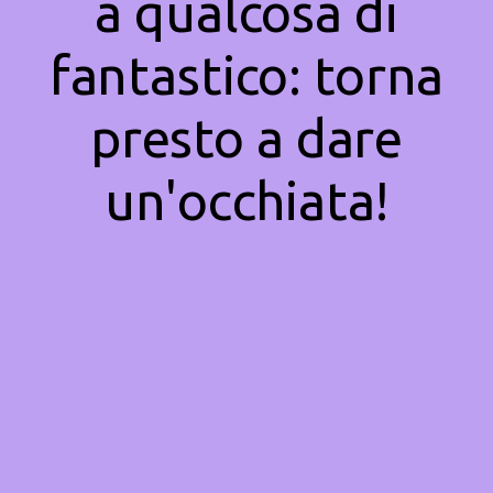
a qualcosa di
fantastico: torna
presto a dare
un'occhiata!