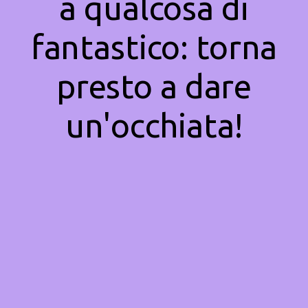
a qualcosa di
fantastico: torna
presto a dare
un'occhiata!