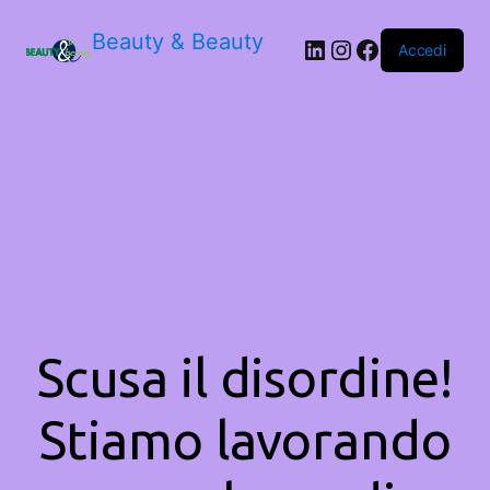
Beauty & Beauty
LinkedIn
Instagram
Facebook
Accedi
Scusa il disordine!
Stiamo lavorando