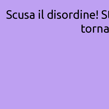
Scusa il disordine! 
torna