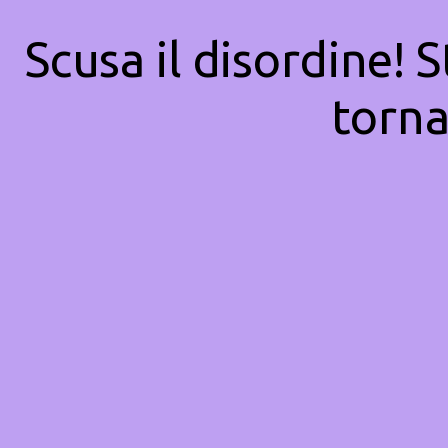
Scusa il disordine! 
torna