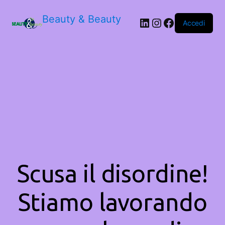
Beauty & Beauty
LinkedIn
Instagram
Facebook
Accedi
Scusa il disordine!
Stiamo lavorando