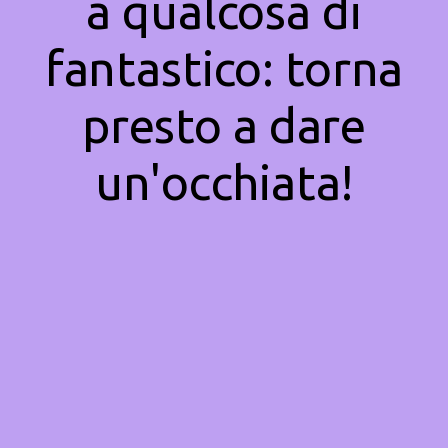
a qualcosa di
fantastico: torna
presto a dare
un'occhiata!