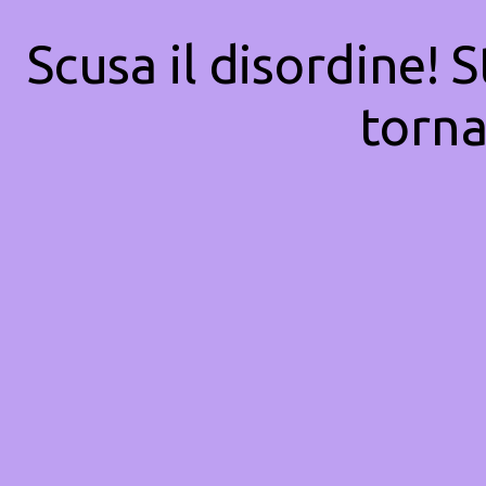
Scusa il disordine! 
torna