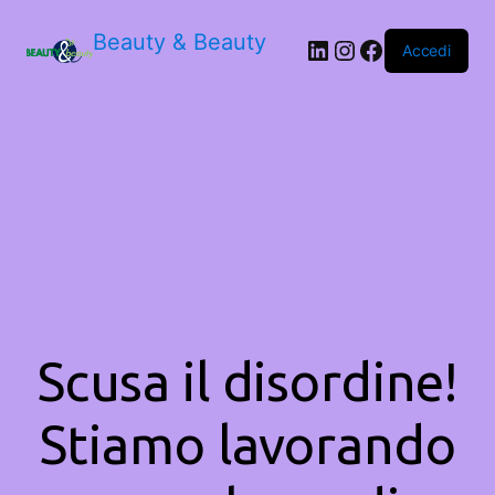
Beauty & Beauty
LinkedIn
Instagram
Facebook
Accedi
Scusa il disordine!
Stiamo lavorando