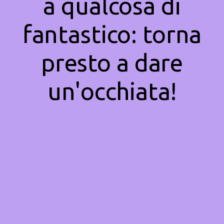
a qualcosa di
fantastico: torna
presto a dare
un'occhiata!