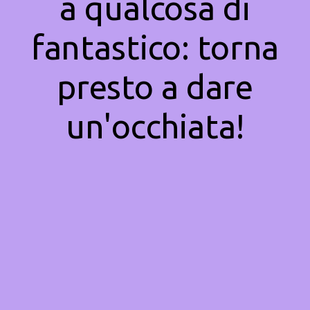
a qualcosa di
fantastico: torna
presto a dare
un'occhiata!