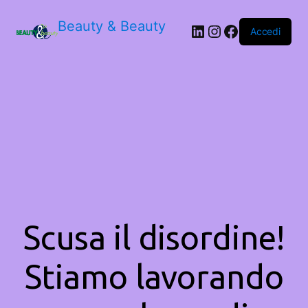
Beauty & Beauty
LinkedIn
Instagram
Facebook
Accedi
Scusa il disordine!
Stiamo lavorando