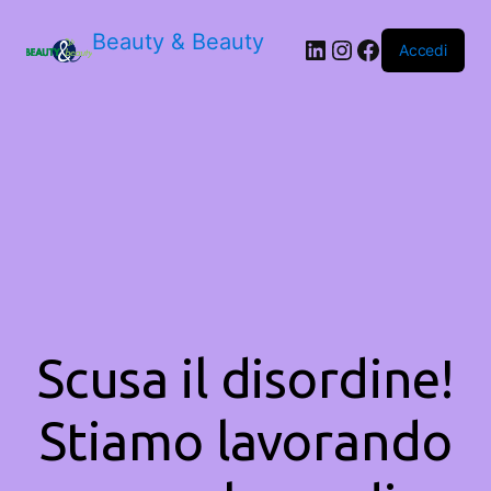
Beauty & Beauty
LinkedIn
Instagram
Facebook
Accedi
Scusa il disordine!
Stiamo lavorando