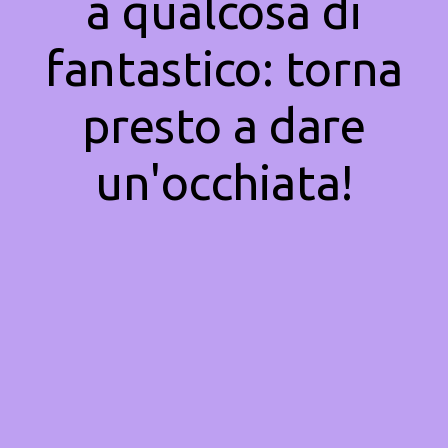
a qualcosa di
fantastico: torna
presto a dare
un'occhiata!