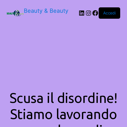
Beauty & Beauty
LinkedIn
Instagram
Facebook
Accedi
Scusa il disordine!
Stiamo lavorando