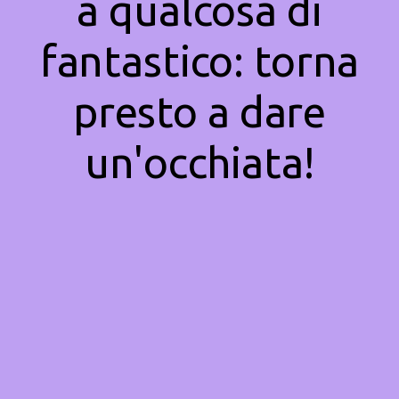
a qualcosa di
fantastico: torna
presto a dare
un'occhiata!