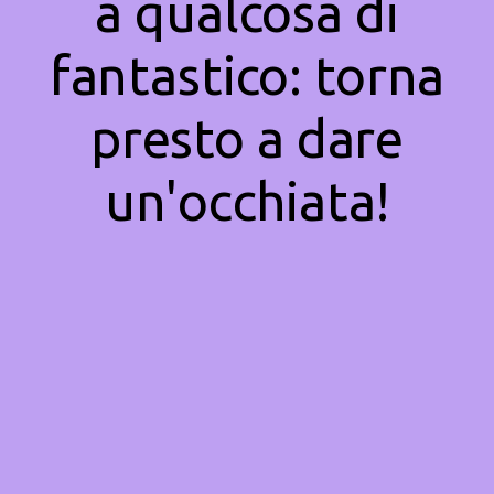
a qualcosa di
fantastico: torna
presto a dare
un'occhiata!