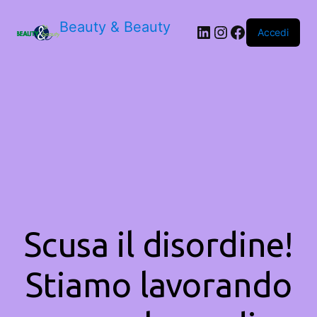
Beauty & Beauty
LinkedIn
Instagram
Facebook
Accedi
Scusa il disordine!
Stiamo lavorando