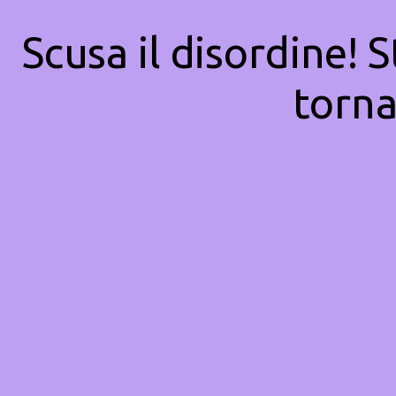
Scusa il disordine! 
torna