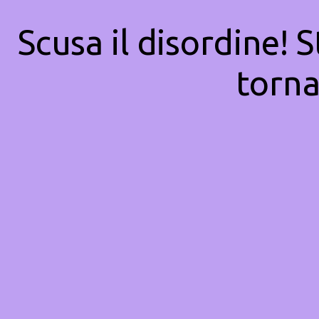
Scusa il disordine! 
torna