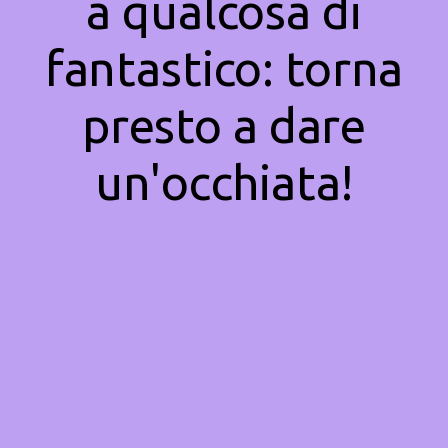
a qualcosa di
fantastico: torna
presto a dare
un'occhiata!