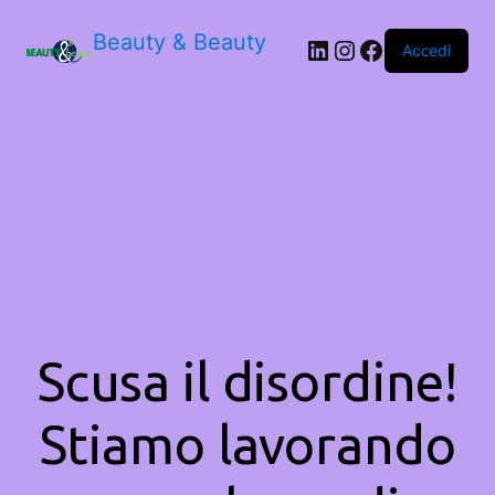
Beauty & Beauty
LinkedIn
Instagram
Facebook
Accedi
Scusa il disordine!
Stiamo lavorando