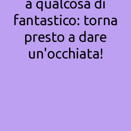
a qualcosa di
fantastico: torna
presto a dare
un'occhiata!