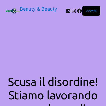
Beauty & Beauty
LinkedIn
Instagram
Facebook
Accedi
Scusa il disordine!
Stiamo lavorando